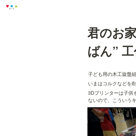
君のお家
ばん” 
子ども用の木工旋盤
いまはコルクなどを
3Dプリンターは子供
ないので、こういう