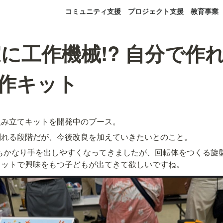
コミュニティ支援
プロジェクト支援
教育事業
に工作機械!? 自分で作れ
工作キット
組み立てキットを開発中のブース。
削れる段階だが、今後改良を加えていきたいとのこと。
もかなり手を出しやすくなってきましたが、回転体をつくる旋
キットで興味をもつ子どもが出てきて欲しいですね。