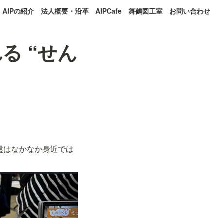
AIPの紹介
法人概要・沿革
AIPCafe
舞鶴図工室
お問い合わせ
る “せん
盤はなかなか身近では