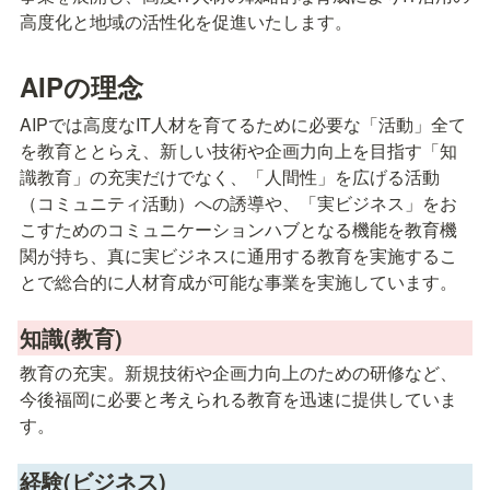
高度化と地域の活性化を促進いたします。
AIPの理念
AIPでは高度なIT人材を育てるために必要な「活動」全て
を教育ととらえ、新しい技術や企画力向上を目指す「知
識教育」の充実だけでなく、「人間性」を広げる活動
（コミュニティ活動）への誘導や、「実ビジネス」をお
こすためのコミュニケーションハブとなる機能を教育機
関が持ち、真に実ビジネスに通用する教育を実施するこ
とで総合的に人材育成が可能な事業を実施しています。
知識(教育)
教育の充実。新規技術や企画力向上のための研修など、
今後福岡に必要と考えられる教育を迅速に提供していま
す。
経験(ビジネス)