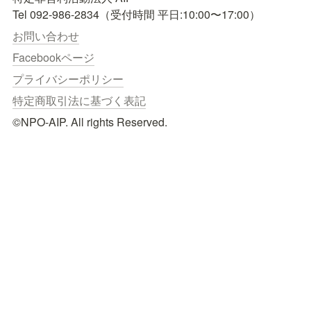
お問い合わせ
Facebookページ
プライバシーポリシー
特定商取引法に基づく表記
©NPO-AIP. All rights Reserved.