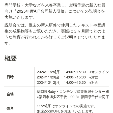
専門学校・大学などを来春卒業し、就職予定の新入社員
向け『2025年度AIP合同新人研修』についての説明会を
実施いたします。
説明会では、過去の新人研修で使用したテキストや受講
生の成果物等もご覧いただき、実際に３ヶ月間でどのよ
うな教育が行われるかを詳しくご説明させていただきま
す。
概要
2024/11/25[月]　14:00〜15:30　※オンライン

日時
2024/11/29[金]　14:00〜15:30　※対面

2024/12/  2[月]　14:00〜15:30　※対面
福岡県Ruby・コンテンツ産業振興センター 6階 
会場
※福岡市博多区千代1-20-31 福岡県千代合同庁舎
11/25[月]はオンラインでの実施です。

備考
別途ZoomURLをお送りいたします。