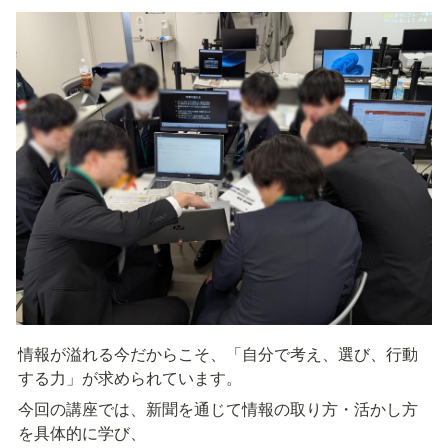
情報が溢れる今だからこそ、「自分で考え、選び、行動
する力」が求められています。
今回の講座では、新聞を通じて情報の取り方・活かし方
を具体的に学び、
