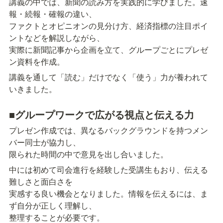
講義の中では、新聞の読み方を実践的に学びました。速
報・続報・確報の違い、

ファクトとオピニオンの見分け方、経済指標の注目ポイ
ントなどを解説しながら、

実際に新聞記事から企画を立て、グループごとにプレゼ
ン資料を作成。
講義を通して「読む」だけでなく「使う」力が養われて
いきました。
■グループワークで広がる視点と伝える力
プレゼン作成では、異なるバックグラウンドを持つメン
バー同士が協力し、

限られた時間の中で意見を出し合いました。
中には初めて司会進行を経験した受講生もおり、伝える
難しさと面白さを

実感する良い機会となりました。情報を伝えるには、ま
ず自分が正しく理解し、

整理することが必要です。