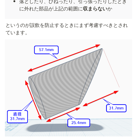
落としたり、ひねったり、引っ張ったりしたとき
に外れた部品が上記の範囲に
収まらない
か
というのが誤飲を防止するときにまず考慮すべきとされ
ています。