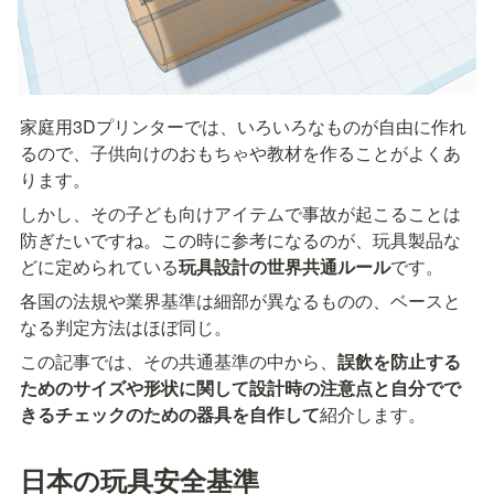
家庭用3Dプリンターでは、いろいろなものが自由に作れ
るので、子供向けのおもちゃや教材を作ることがよくあ
ります。
しかし、その子ども向けアイテムで事故が起こることは
防ぎたいですね。この時に参考になるのが、玩具製品な
どに定められている
玩具設計の世界共通ルール
です。
各国の法規や業界基準は細部が異なるものの、ベースと
なる判定方法はほぼ同じ。
この記事では、その共通基準の中から、
誤飲を防止する
ためのサイズや形状に関して設計時の注意点と自分でで
きるチェックのための器具を自作して
紹介します。
日本の玩具安全基準