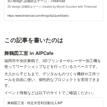
3D design 誤嚥防止ゲージ - Tinkercad
3D design 誤嚥防止ゲージ created by Mizuki Suzutani with Tinkercad
https://www.tinkercad.com/things/5pQuwX0akio-
この記事を書いたのは
舞鶴図工室 in AIPCafe
福岡市中央区舞鶴で、3Dプリンターやレーザー加工機を
使ってワークショップなどを行っているスペースです。
大人から子どもまで、デジタルものづくり機材や工作ツ
ールを自由に使い、個性的なプロジェクトを実現できま
す。
イベント情報などは以下のサイトでご確認ください。
舞鶴図工室 - 特定非営利活動法人AIP