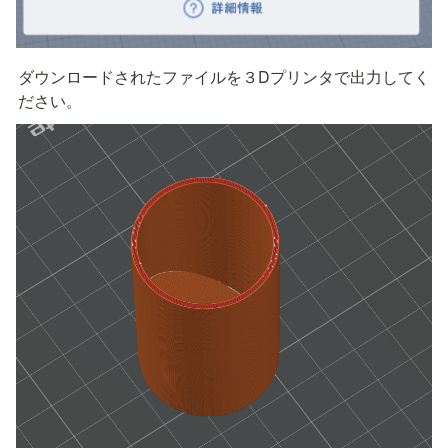
ダウンロードされたファイルを３Dプリンタで出力してく
ださい。