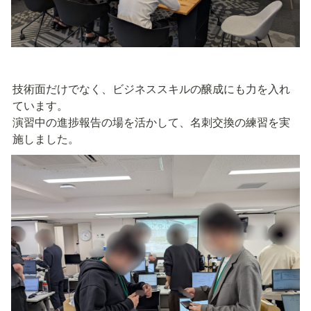
技術面だけでなく、ビジネススキルの醸成にも力を入れ
ています。

演習中の進捗報告の場を活かして、名刺交換の練習を実
施しました。