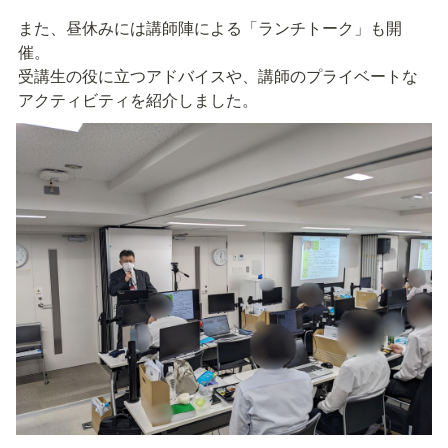
また、昼休みには講師陣による「ランチトーク」も開
催。

受講生の役に立つアドバイスや、講師のプライベートな
アクティビティを紹介しました。